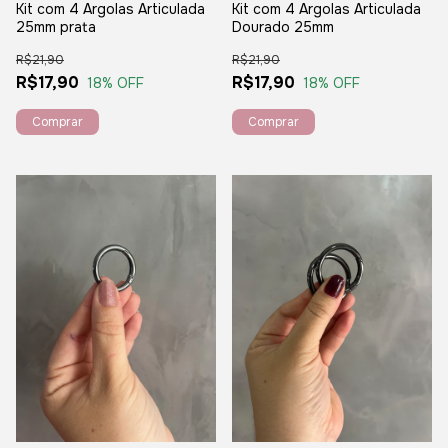
Kit com 4 Argolas Articulada
Kit com 4 Argolas Articulada
25mm prata
Dourado 25mm
R$21,90
R$21,90
R$17,90
R$17,90
18
% OFF
18
% OFF