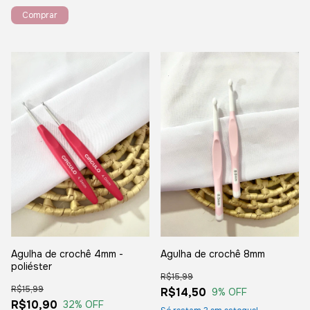
Comprar
Agulha de crochê 4mm -
Agulha de crochê 8mm
poliéster
R$15,99
R$15,99
R$14,50
9
% OFF
R$10,90
32
% OFF