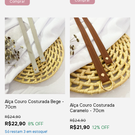
Comprar
Comprar
Alça Couro Costurada Bege -
Alça Couro Costurada
70cm
Caramelo - 70cm
R$24,90
R$24,90
R$22,90
8
% OFF
R$21,90
12
% OFF
Só restam
3
em estoque!