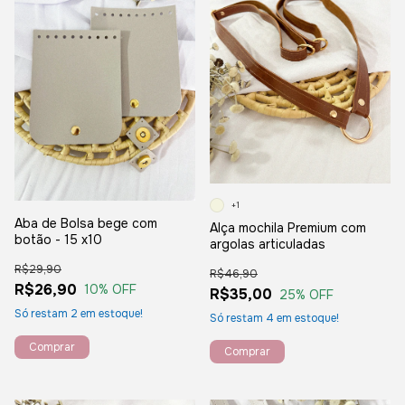
+1
Aba de Bolsa bege com
Alça mochila Premium com
botão - 15 x10
argolas articuladas
R$29,90
R$46,90
R$26,90
10
% OFF
R$35,00
25
% OFF
Só restam
2
em estoque!
Só restam
4
em estoque!
Comprar