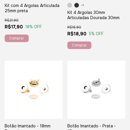
Kit com 4 Argolas Articulada
+1
25mm preta
Kit 4 Argolas 30mm
Articuladas Dourada 30mm
R$21,90
R$17,90
18
% OFF
R$19,90
R$18,90
5
% OFF
Comprar
Botão Imantado - 18mm
Botão Imantado - Prata -