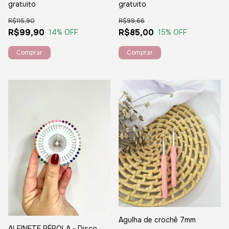
gratuito
gratuito
R$115,90
R$99,66
R$99,90
R$85,00
14
% OFF
15
% OFF
Agulha de crochê 7mm
ALFINETE PÉROLA - Disco