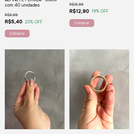
R$15,99
com 40 unidades
R$12,90
19
% OFF
R$6,99
R$5,40
23
% OFF