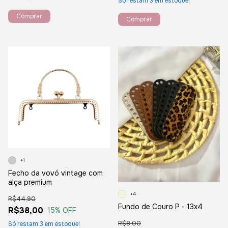
Só restam
3
em estoque!
+1
Fecho da vovó vintage com
alça premium
+4
R$44,90
Fundo de Couro P - 13x4
R$38,00
15
% OFF
R$8,00
Só restam
3
em estoque!