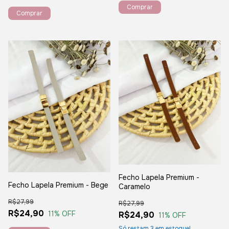
Fecho Lapela Premium -
Fecho Lapela Premium - Bege
Caramelo
R$27,99
R$27,99
R$24,90
11
% OFF
R$24,90
11
% OFF
Só restam
3
em estoque!