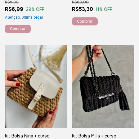
R$9,90
R$60,00
R$6,99
R$53,30
29
% OFF
11
% OFF
Atenção, última peça!
Kit Bolsa Nina + curso
Kit Bolsa Milla + curso