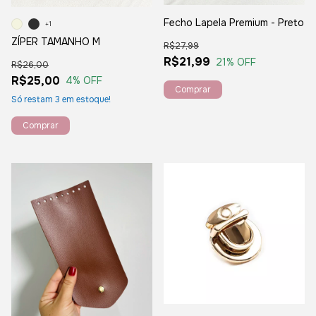
Fecho Lapela Premium - Preto
+1
ZÍPER TAMANHO M
R$27,99
R$21,99
21
% OFF
R$26,00
R$25,00
4
% OFF
Só restam
3
em estoque!
Comprar