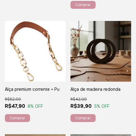
Comprar
Alça premium corrente + Pu
Alça de madeira redonda
R$52,00
R$42,00
R$47,90
R$39,90
8
% OFF
5
% OFF