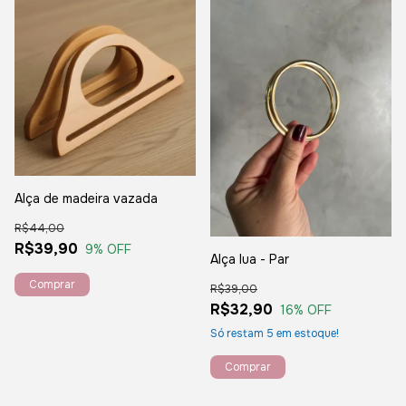
Alça de madeira vazada
R$44,00
R$39,90
9
% OFF
Alça lua - Par
R$39,00
R$32,90
16
% OFF
Só restam
5
em estoque!